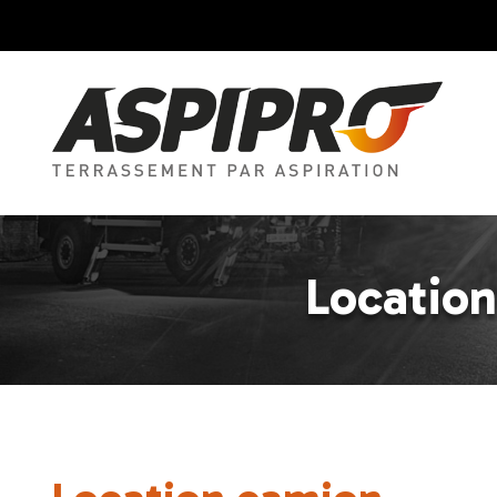
Location