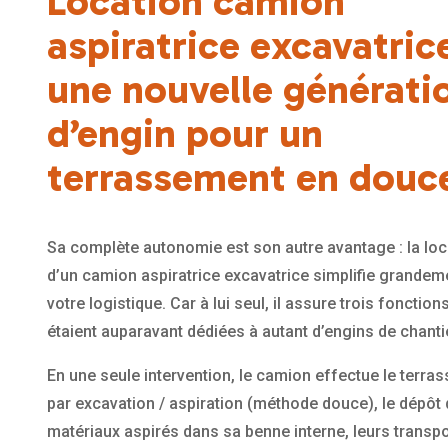
Location camion
aspiratrice excavatrice
une nouvelle générati
d’engin pour un
terrassement en douc
Sa complète autonomie est son autre avantage : la loc
d’un camion aspiratrice excavatrice simplifie grandem
votre logistique. Car à lui seul, il assure trois fonction
étaient auparavant dédiées à autant d’engins de chanti
En une seule intervention, le camion effectue le terra
par excavation / aspiration (méthode douce), le dépôt
matériaux aspirés dans sa benne interne, leurs transpo