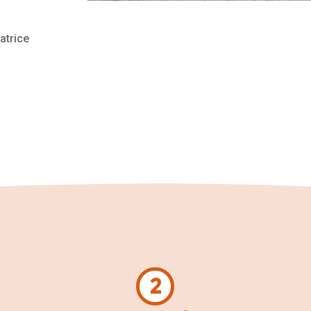
atrice
2