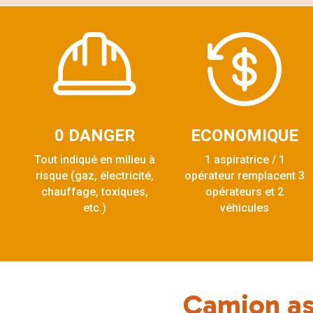
0 DANGER
ECONOMIQUE
Tout indiqué en milieu à
1 aspiratrice / 1
risque (gaz, électricité,
opérateur remplacent 3
chauffage, toxiques,
opérateurs et 2
etc.)
véhicules
Camion asp