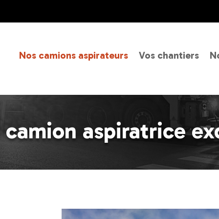
Nos camions aspirateurs
Vos chantiers
No
 camion aspiratrice ex