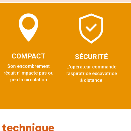

COMPACT
SÉCURITÉ
Son encombrement
L’opérateur commande
réduit n’impacte pas ou
l’aspiratrice excavatrice
peu la circulation
à distance
a technique