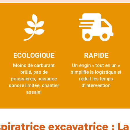


ECOLOGIQUE
RAPIDE
Moins de carburant
Un engin « tout en un »
brûlé, pas de
simplifie la logistique et
poussières, nuisance
réduit les temps
sonore limitée, chantier
d’intervention
assaini
iratrice excavatrice : L