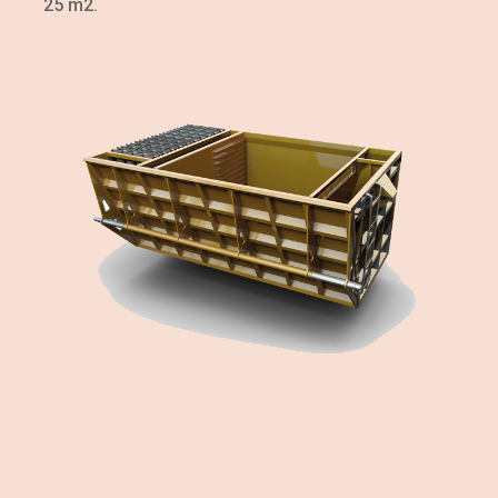
25 m2.