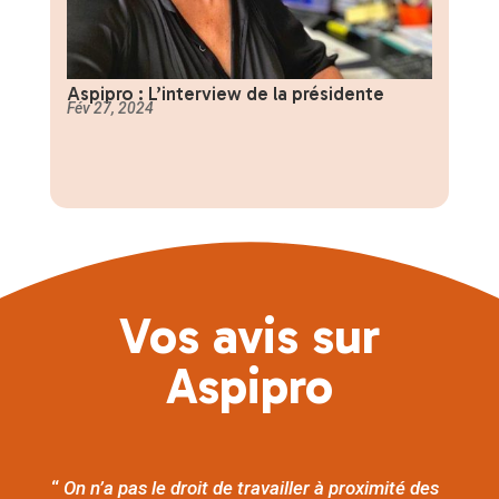
Aspipro : L’interview de la présidente
Fév 27, 2024
Vos avis sur
Aspipro
“
On n’a pas le droit de travailler à proximité des